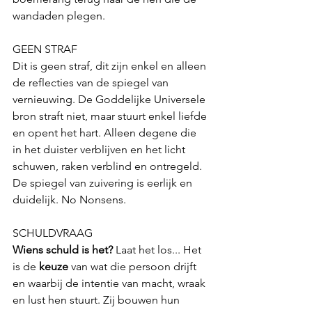
wandaden plegen.  
GEEN STRAF
Dit is geen straf, dit zijn enkel en alleen 
de reflecties van de spiegel van 
vernieuwing. De Goddelijke Universele 
bron straft niet, maar stuurt enkel liefde 
en opent het hart. Alleen degene die 
in het duister verblijven en het licht 
schuwen, raken verblind en ontregeld. 
De spiegel van zuivering is eerlijk en 
duidelijk. No Nonsens.
SCHULDVRAAG
Wiens schuld is het?
 Laat het los... Het 
is de 
keuze
 van wat die persoon drijft 
en waarbij de intentie van macht, wraak 
en lust hen stuurt. Zij bouwen hun 