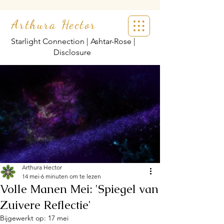
Arthura Hector
Starlight Connection | Ashtar-Rose |
Disclosure
Arthura Hector
14 mei
6 minuten om te lezen
Volle Manen Mei: 'Spiegel van
Zuivere Reflectie'
Bijgewerkt op:
17 mei