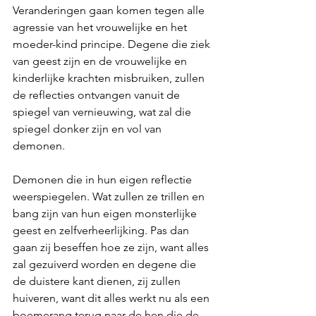
Veranderingen gaan komen tegen alle 
agressie van het vrouwelijke en het 
moeder-kind principe. Degene die ziek 
van geest zijn en de vrouwelijke en 
kinderlijke krachten misbruiken, zullen 
de reflecties ontvangen vanuit de 
spiegel van vernieuwing, wat zal die 
spiegel donker zijn en vol van 
demonen. 
Demonen die in hun eigen reflectie 
weerspiegelen. Wat zullen ze trillen en 
bang zijn van hun eigen monsterlijke 
geest en zelfverheerlijking. Pas dan 
gaan zij beseffen hoe ze zijn, want alles 
zal gezuiverd worden en degene die 
de duistere kant dienen, zij zullen 
huiveren, want dit alles werkt nu als een 
boemerang terug naar de hen die de 