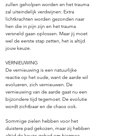
zullen geholpen worden en het trauma 
zal uiteindelijk verdwijnen. Extra 
lichtkrachten worden gezonden naar 
hen die in pijn zijn en het trauma 
versneld gaan oplossen. Maar jij moet 
wel de eerste stap zetten, het is altijd 
jouw keuze.
VERNIEUWING
De vernieuwing is een natuurlijke 
reactie op het oude, want de aarde wil 
evolueren, zich vernieuwen. De 
vernieuwing van de aarde gaat nu een 
bijzondere tijd tegemoet. De evolutie 
wordt zichtbaar en de chaos ook.
Sommige zielen hebben voor het 
duistere pad gekozen, maar zij hebben 
altijd de keuze gehad om hiermee 