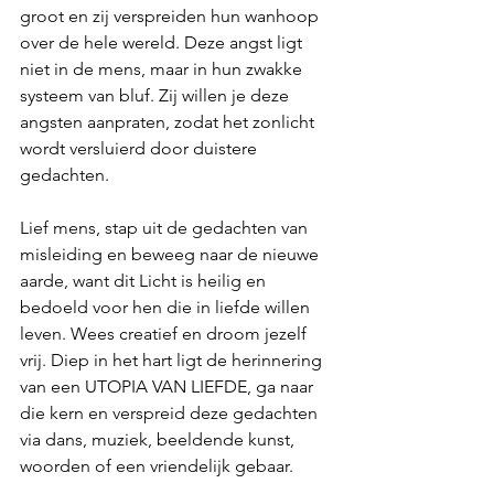
groot en zij verspreiden hun wanhoop 
over de hele wereld. Deze angst ligt 
niet in de mens, maar in hun zwakke 
systeem van bluf. Zij willen je deze 
angsten aanpraten, zodat het zonlicht 
wordt versluierd door duistere 
gedachten.
Lief mens, stap uit de gedachten van 
misleiding en beweeg naar de nieuwe 
aarde, want dit Licht is heilig en 
bedoeld voor hen die in liefde willen 
leven. Wees creatief en droom jezelf 
vrij. Diep in het hart ligt de herinnering 
van een UTOPIA VAN LIEFDE, ga naar 
die kern en verspreid deze gedachten 
via dans, muziek, beeldende kunst, 
woorden of een vriendelijk gebaar.