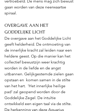
vertroebeld. De mens mag zich bewust 
gaan worden van deze neerwaartse 
spiraal. 
OVERGAVE AAN HET 
GODDELIJKE LICHT
De overgave aan het Goddelijke Licht 
geeft helderheid. De ontmoeting van 
de innerlijke kracht zal leiden naar een 
heldere geest. Op die manier kan het 
collectief bewustzijn weer krachtig 
worden in de liefde en de angst 
uitbannen. Gelijkgestemde zielen gaan 
opstaan en  komen samen in de stilte 
van het hart.  'Het innerlijke heilige 
pad' zal geopend worden door de 
Goddelijke Zegel. De intuïtie 
ontwikkeld een eigen taal via de stilte. 
De herkenning van deze Aquarius 