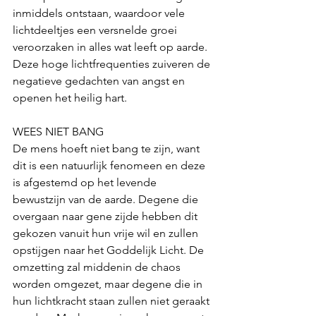
inmiddels ontstaan, waardoor vele 
lichtdeeltjes een versnelde groei 
veroorzaken in alles wat leeft op aarde. 
Deze hoge lichtfrequenties zuiveren de 
negatieve gedachten van angst en 
openen het heilig hart.
WEES NIET BANG
De mens hoeft niet bang te zijn, want 
dit is een natuurlijk fenomeen en deze 
is afgestemd op het levende 
bewustzijn van de aarde. Degene die 
overgaan naar gene zijde hebben dit 
gekozen vanuit hun vrije wil en zullen 
opstijgen naar het Goddelijk Licht. De 
omzetting zal middenin de chaos 
worden omgezet, maar degene die in 
hun lichtkracht staan zullen niet geraakt 