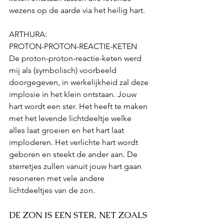
wezens op de aarde via het heilig hart. 
ARTHURA:
PROTON-PROTON-REACTIE-KETEN
De proton-proton-reactie-keten werd 
mij als (symbolisch) voorbeeld 
doorgegeven, in werkelijkheid zal deze 
implosie in het klein ontstaan. Jouw 
hart wordt een ster. Het heeft te maken 
met het levende lichtdeeltje welke 
alles laat groeien en het hart laat 
imploderen. Het verlichte hart wordt 
geboren en steekt de ander aan. De 
sterretjes zullen vanuit jouw hart gaan 
resoneren met vele andere 
lichtdeeltjes van de zon.
DE ZON IS EEN STER, NET ZOALS 