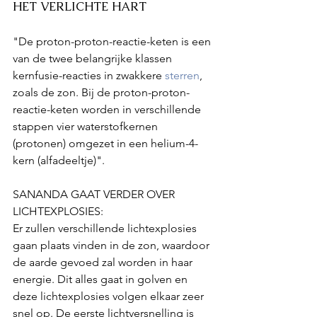
HET VERLICHTE HART
"De proton-proton-reactie-keten is een 
van de twee belangrijke klassen 
kernfusie-reacties in zwakkere 
sterren
, 
zoals de zon. Bij de proton-proton-
reactie-keten worden in verschillende 
stappen vier waterstofkernen 
(protonen) omgezet in een helium-4-
kern (alfadeeltje)".
SANANDA GAAT VERDER OVER 
LICHTEXPLOSIES:
Er zullen verschillende lichtexplosies 
gaan plaats vinden in de zon, waardoor 
de aarde gevoed zal worden in haar 
energie. Dit alles gaat in golven en 
deze lichtexplosies volgen elkaar zeer 
snel op. De eerste lichtversnelling is 