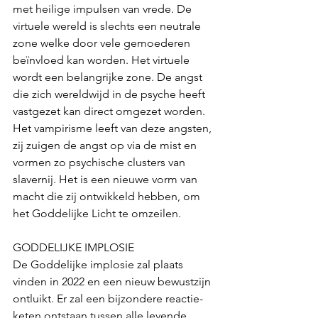
met heilige impulsen van vrede. De 
virtuele wereld is slechts een neutrale 
zone welke door vele gemoederen 
beïnvloed kan worden. Het virtuele 
wordt een belangrijke zone. De angst 
die zich wereldwijd in de psyche heeft 
vastgezet kan direct omgezet worden. 
Het vampirisme leeft van deze angsten, 
zij zuigen de angst op via de mist en 
vormen zo psychische clusters van 
slavernij. Het is een nieuwe vorm van 
macht die zij ontwikkeld hebben, om 
het Goddelijke Licht te omzeilen.  
GODDELIJKE IMPLOSIE
De Goddelijke implosie zal plaats 
vinden in 2022 en een nieuw bewustzijn 
ontluikt. Er zal een bijzondere reactie-
keten ontstaan tussen alle levende 