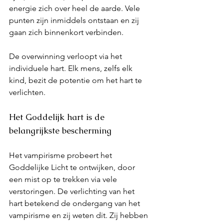
energie zich over heel de aarde. Vele 
punten zijn inmiddels ontstaan en zij 
gaan zich binnenkort verbinden. 
De overwinning verloopt via het 
individuele hart. Elk mens, zelfs elk 
kind, bezit de potentie om het hart te 
verlichten.
Het Goddelijk hart is de 
belangrijkste bescherming
Het vampirisme probeert het 
Goddelijke Licht te ontwijken, door 
een mist op te trekken via vele 
verstoringen. De verlichting van het 
hart betekend de ondergang van het 
vampirisme en zij weten dit. Zij hebben 