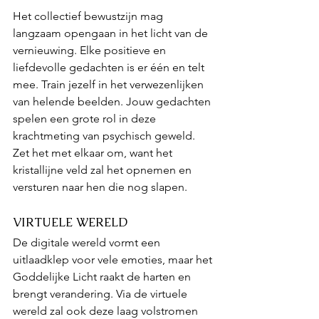
Het collectief bewustzijn mag 
langzaam opengaan in het licht van de 
vernieuwing. Elke positieve en 
liefdevolle gedachten is er één en telt 
mee. Train jezelf in het verwezenlijken 
van helende beelden. Jouw gedachten 
spelen een grote rol in deze 
krachtmeting van psychisch geweld. 
Zet het met elkaar om, want het 
kristallijne veld zal het opnemen en 
versturen naar hen die nog slapen.
VIRTUELE WERELD
De digitale wereld vormt een 
uitlaadklep voor vele emoties, maar het 
Goddelijke Licht raakt de harten en 
brengt verandering. Via de virtuele 
wereld zal ook deze laag volstromen 