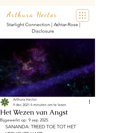
Arthura Hector
Starlight Connection | Ashtar-Rose |
Disclosure
Arthura Hector
9 dec 2021
5 minuten om te lezen
Het Wezen van Angst
Bijgewerkt op:
9 sep 2025
SANANDA: TREED TOE TOT HET 