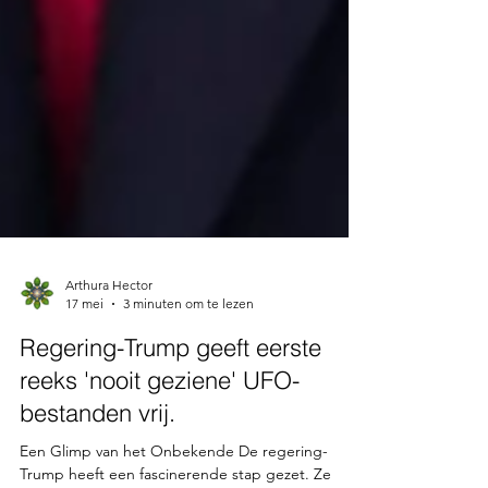
Arthura Hector
17 mei
3 minuten om te lezen
Regering-Trump geeft eerste
reeks 'nooit geziene' UFO-
bestanden vrij.