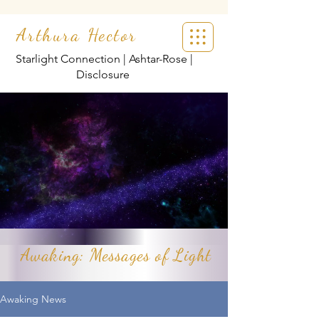
Arthura Hector
Starlight Connection | Ashtar-Rose |
Disclosure
Awaking: Messages of Light
Awaking News