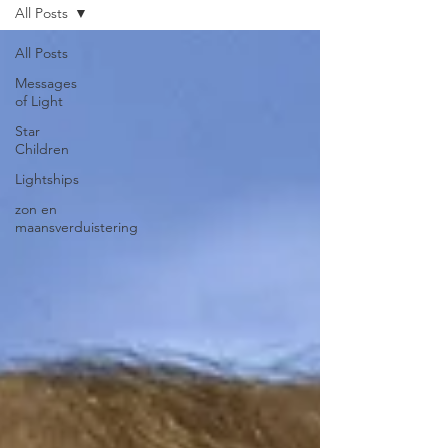
All Posts
All Posts
Messages
of Light
Star
Children
Lightships
zon en
maansverduistering