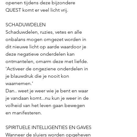
openen tijdens deze bijzondere 
QUEST komt er veel licht vrij.
SCHADUWDELEN
Schaduwdelen, ruzies, vetes en alle 
onbalans mogen omgezet worden in 
dit nieuwe licht op aarde waardoor je 
deze negatieve onderdelen kan 
ontmantelen, omarm deze met liefde. 
'Activeer de ongeziene onderdelen in 
je blauwdruk die je nooit kon 
waarnemen.'
Dan.. weet je weer wie je bent en waar 
je vandaan komt...nu kun je weer in de 
volheid van het leven gaan bewegen 
en manifesteren.
SPIRITUELE INTELLIGENTIES EN GAVES
Wanneer de sluiers worden opgeheven 