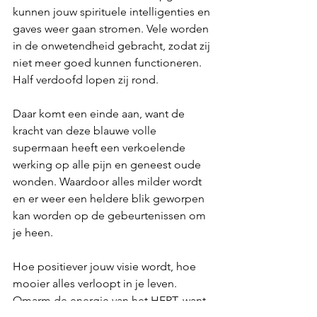
kunnen jouw spirituele intelligenties en 
gaves weer gaan stromen. Vele worden 
in de onwetendheid gebracht, zodat zij 
niet meer goed kunnen functioneren. 
Half verdoofd lopen zij rond.
Daar komt een einde aan, want de 
kracht van deze blauwe volle 
supermaan heeft een verkoelende 
werking op alle pijn en geneest oude 
wonden. Waardoor alles milder wordt 
en er weer een heldere blik geworpen 
kan worden op de gebeurtenissen om 
je heen. 
Hoe positiever jouw visie wordt, hoe 
mooier alles verloopt in je leven. 
Omarm de energie van het HERT, want 