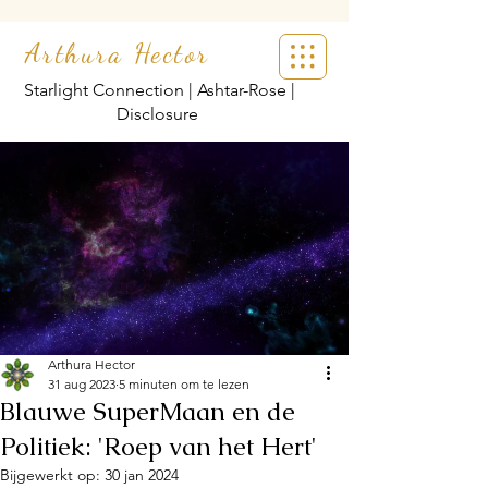
Arthura Hector
Starlight Connection | Ashtar-Rose |
Disclosure
Arthura Hector
31 aug 2023
5 minuten om te lezen
Blauwe SuperMaan en de
Politiek: 'Roep van het Hert'
Bijgewerkt op:
30 jan 2024