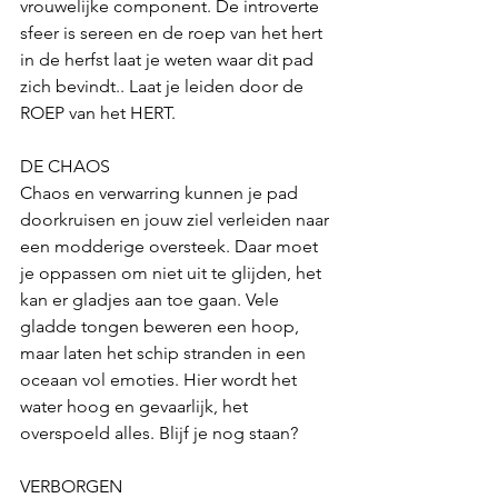
vrouwelijke component. De introverte 
sfeer is sereen en de roep van het hert 
in de herfst laat je weten waar dit pad 
zich bevindt.. Laat je leiden door de 
ROEP van het HERT.
DE CHAOS
Chaos en verwarring kunnen je pad 
doorkruisen en jouw ziel verleiden naar 
een modderige oversteek. Daar moet 
je oppassen om niet uit te glijden, het 
kan er gladjes aan toe gaan. Vele 
gladde tongen beweren een hoop, 
maar laten het schip stranden in een 
oceaan vol emoties. Hier wordt het 
water hoog en gevaarlijk, het 
overspoeld alles. Blijf je nog staan?
VERBORGEN