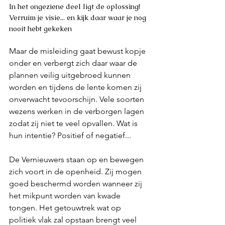
In het ongeziene deel ligt de oplossing! 
Verruim je visie... en kijk daar waar je nog 
nooit hebt gekeken
Maar de misleiding gaat bewust kopje 
onder en verbergt zich daar waar de 
plannen veilig uitgebroed kunnen 
worden en tijdens de lente komen zij 
onverwacht tevoorschijn. Vele soorten 
wezens werken in de verborgen lagen 
zodat zij niet te veel opvallen. Wat is 
hun intentie? Positief of negatief...
De Vernieuwers staan op en bewegen 
zich voort in de openheid. Zij mogen 
goed beschermd worden wanneer zij 
het mikpunt worden van kwade 
tongen. Het getouwtrek wat op 
politiek vlak zal opstaan brengt veel 