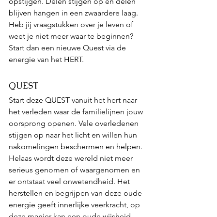
opstijgen. Delen stijgen op en delen 
blijven hangen in een zwaardere laag. 
Heb jij vraagstukken over je leven of 
weet je niet meer waar te beginnen? 
Start dan een nieuwe Quest via de 
energie van het HERT.
QUEST 
Start deze QUEST vanuit het hert naar 
het verleden waar de familielijnen jouw 
oorsprong openen. Vele overledenen 
stijgen op naar het licht en willen hun 
nakomelingen beschermen en helpen. 
Helaas wordt deze wereld niet meer 
serieus genomen of waargenomen en 
er ontstaat veel onwetendheid. Het 
herstellen en begrijpen van deze oude 
energie geeft innerlijke veerkracht, op 
deze manier kan een oude wijsheid 