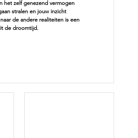
an het zelf genezend vermogen 
aan stralen en jouw inzicht 
naar de andere realiteiten is een 
uit de droomtijd.