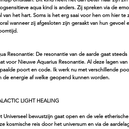
ogsensitieve aqua kind is anders. Zij spreken via de emo
al van het hart. Soms is het erg saai voor hen om hier te zi
oral wanneer zij afgesloten zijn geraakt van hun gevoel
oomtijd. 
ua Resonantie: De resonantie van de aarde gaat steeds
aat voor Nieuwe Aquarius Resonantie. Al deze lagen van
paalde poort en code. Ik werk nu met verschillende poo
n de energie af welke geopend kunnen worden.
LACTIC LIGHT HEALING
t Universeel bewustzijn gaat open en de vele etherische
ze kosmische reis door het universum en via de aardelagen