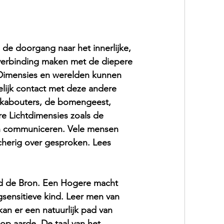
e doorgang naar het innerlijke, 
erbinding maken met de diepere 
. Dimensies en werelden kunnen 
ijk contact met deze andere 
, kabouters, de bomengeest, 
e Lichtdimensies zoals de 
an communiceren. Vele mensen 
cherig over gesproken. Lees 
d de Bron. Een Hogere macht 
gsensitieve kind. Leer men van 
an er een natuurlijk pad van 
 op aarde. De taal van het 