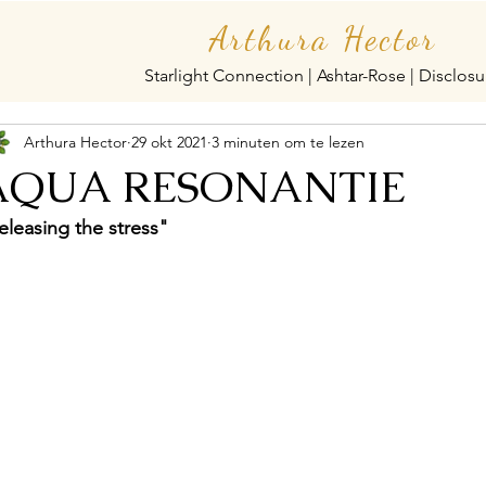
Arthura Hector
Starlight Connection | Ashtar-Rose | Disclosu
Arthura Hector
29 okt 2021
3 minuten om te lezen
AQUA RESONANTIE
eleasing the stress"