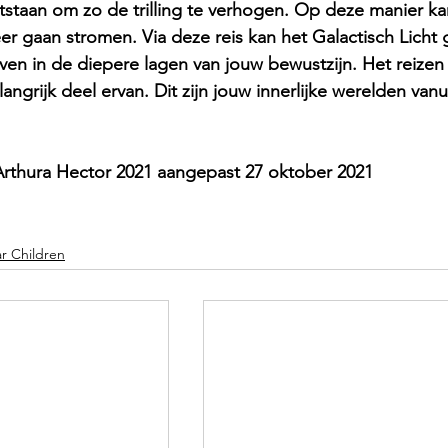
tstaan om zo de trilling te verhogen. Op deze manier k
er gaan stromen. Via deze reis kan het Galactisch Licht g
ven in de diepere lagen van jouw bewustzijn. Het reizen 
langrijk deel ervan. Dit zijn jouw innerlijke werelden van
rthura Hector 2021 aangepast 27 oktober 2021
ar Children