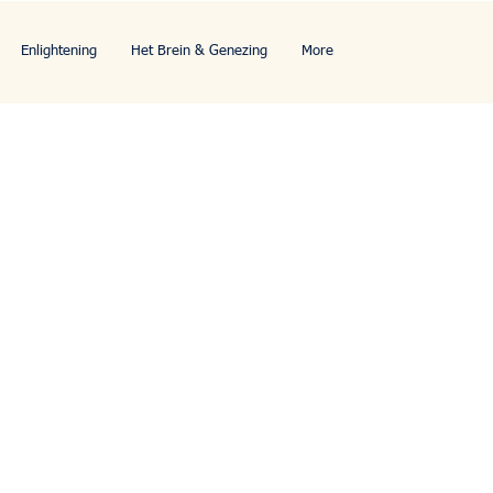
Enlightening
Het Brein & Genezing
More