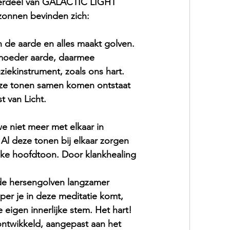
derdeel van GALACTIC LIGHT 
zonnen bevinden zich:
 de aarde en alles maakt golven. 
 moeder aarde, daarmee 
iekinstrument, zoals ons hart. 
eze tonen samen komen ontstaat 
t van Licht.
 niet meer met elkaar in 
Al deze tonen bij elkaar zorgen 
eke hoofdtoon. Door klankhealing 
de hersengolven langzamer 
er je in deze meditatie komt, 
eigen innerlijke stem. Het hart! 
ntwikkeld, aangepast aan het 