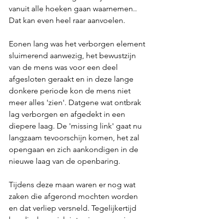
vanuit alle hoeken gaan waarnemen.. 
Dat kan even heel raar aanvoelen. 
Eonen lang was het verborgen element 
sluimerend aanwezig, het bewustzijn 
van de mens was voor een deel 
afgesloten geraakt en in deze lange 
donkere periode kon de mens niet 
meer alles 'zien'. Datgene wat ontbrak 
lag verborgen en afgedekt in een 
diepere laag. De 'missing link' gaat nu 
langzaam tevoorschijn komen, het zal 
opengaan en zich aankondigen in de 
nieuwe laag van de openbaring.
Tijdens deze maan waren er nog wat 
zaken die afgerond mochten worden 
en dat verliep versneld. Tegelijkertijd 