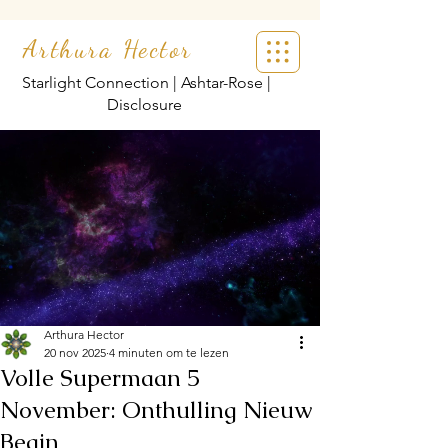
Arthura Hector
Starlight Connection | Ashtar-Rose |
Disclosure
Arthura Hector
20 nov 2025
4 minuten om te lezen
Volle Supermaan 5
November: Onthulling Nieuw
Begin