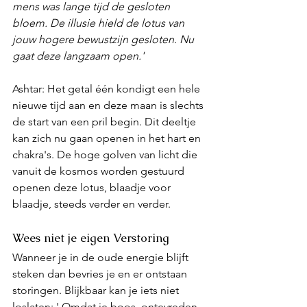
mens was lange tijd de gesloten 
bloem. De illusie hield de lotus van 
jouw hogere bewustzijn gesloten. Nu 
gaat deze langzaam open.'
Ashtar: Het getal één kondigt een hele 
nieuwe tijd aan en deze maan is slechts 
de start van een pril begin. Dit deeltje 
kan zich nu gaan openen in het hart en 
chakra's. De hoge golven van licht die 
vanuit de kosmos worden gestuurd 
openen deze lotus, blaadje voor 
blaadje, steeds verder en verder. 
Wees niet je eigen Verstoring
Wanneer je in de oude energie blijft 
steken dan bevries je en er ontstaan 
storingen. Blijkbaar kan je iets niet 
loslaten: ' Omdat je boos, ontevreden 