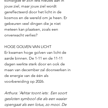
kondigde er zich iets nieuws aan in 
jouw ziel, maar jouw ziel wordt 
gereflecteerd door het licht in de 
kosmos en de wereld om je heen. Er 
gebeuren veel dingen die je niet 
meteen kan plaatsen, zoals een 
onverwacht verlies?
HOGE GOLVEN VAN LICHT
Er kwamen hoge golven van licht de 
aarde binnen. De 1-11 en de 11-11 
dagen werkte sterk door en ook de 
maan van december zal doorwerken in 
de energie van de één als 
voorbereiding op 2026. 
Arthura: 'Ashtar toont iets:  Een soort 
gesloten symbool die als een waaier 
opengaat als een lotus, zo mooi. De 