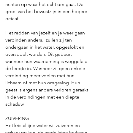
richten op waar het echt om gaat. De 
groei van het bewustzijn in een hogere 
octaaf. 
Het redden van jezelf en je weer gaan 
verbinden anders.. zullen zij ten 
ondergaan in het water, opgeslokt en 
overspoelt worden. Dit gebeurt 
wanneer hun waarneming is weggeleid 
de leegte in. Wanneer zij geen enkele 
verbinding meer voelen met hun 
lichaam of met hun omgeving. Hun 
geest is ergens anders verloren geraakt 
in de verbindingen met een diepte 
schaduw. 
ZUIVERING
Het kristallijne water wil zuiveren en 
wakker maken, de aarde laten herleven 