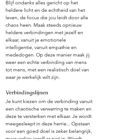
Blijf ondanks alles gericht op het 
heldere licht en de echtheid van het 
leven, de focus die jou leidt door alle 
chaos heen. Maak steeds opnieuw 
heldere verbindingen met jezelf en 
elkaar, vanuit je emotionele 
intelligentie, vanuit empathie en 
mededogen. Op deze manier maak jij 
weer een echte verbinding van mens 
tot mens, met een realistisch doel van 
waar je werkelijk wilt zijn. 
Verbindingslijnen
Je kunt kiezen om de verbinding vanuit 
een chaotische verwarring te maken en 
deze te versterken met elkaar. Je wordt 
meegesleept in deze herrie... Opstaan 
voor een goed doel is zeker belangrijk, 
maar verlies jezelf er niet in. Wordt 