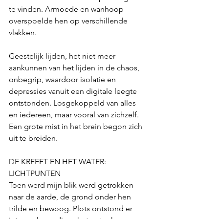
te vinden.
Armoede en wanhoop 
overspoelde hen op verschillende 
vlakken. 
Geestelijk lijden, het niet meer 
aankunnen van het lijden in de chaos, 
onbegrip, waardoor isolatie en 
depressies vanuit een digitale leegte 
ontstonden. Losgekoppeld van alles 
en iedereen, maar vooral van zichzelf. 
Een grote mist in het brein begon zich 
uit te breiden.
DE KREEFT EN HET WATER: 
LICHTPUNTEN
Toen werd mijn blik werd getrokken 
naar de aarde, de grond onder hen 
trilde en bewoog. Plots ontstond er 