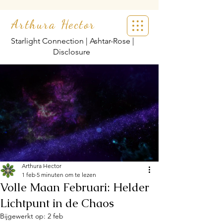
Arthura Hector
Starlight Connection | Ashtar-Rose |
Disclosure
Arthura Hector
1 feb
5 minuten om te lezen
Volle Maan Februari: Helder
Lichtpunt in de Chaos
Bijgewerkt op:
2 feb