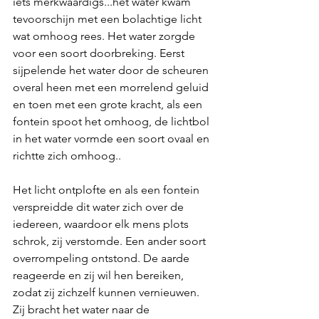
iets merkwaardigs...het water kwam 
tevoorschijn met een bolachtige licht 
wat omhoog rees. Het water zorgde 
voor een soort doorbreking. Eerst 
sijpelende het water door de scheuren 
overal heen met een morrelend geluid 
en toen met een grote kracht, als een 
fontein spoot het omhoog, de lichtbol 
in het water vormde een soort ovaal en 
richtte zich omhoog.. 
Het licht ontplofte en als een fontein 
verspreidde dit water zich over de 
iedereen, waardoor elk mens plots 
schrok, zij verstomde. Een ander soort 
overrompeling ontstond. De aarde 
reageerde en zij wil hen bereiken, 
zodat zij zichzelf kunnen vernieuwen. 
Zij bracht het water naar de 