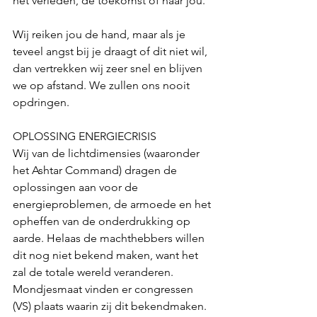
het verleden, de toekomst of naar jou.
Wij reiken jou de hand, maar als je 
teveel angst bij je draagt of dit niet wil, 
dan vertrekken wij zeer snel en blijven 
we op afstand. We zullen ons nooit 
opdringen.
OPLOSSING ENERGIECRISIS
Wij van de lichtdimensies (waaronder 
het Ashtar Command) dragen de 
oplossingen aan voor de 
energieproblemen, de armoede en het 
opheffen van de onderdrukking op 
aarde. Helaas de machthebbers willen 
dit nog niet bekend maken, want het 
zal de totale wereld veranderen. 
Mondjesmaat vinden er congressen 
(VS) plaats waarin zij dit bekendmaken. 