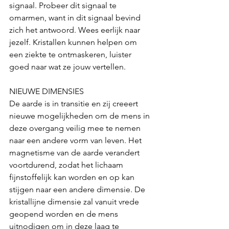
signaal. Probeer dit signaal te 
omarmen, want in dit signaal bevind 
zich het antwoord. Wees eerlijk naar 
jezelf. Kristallen kunnen helpen om 
een ziekte te ontmaskeren, luister 
goed naar wat ze jouw vertellen.
NIEUWE DIMENSIES
De aarde is in transitie en zij creeert 
nieuwe mogelijkheden om de mens in 
deze overgang veilig mee te nemen 
naar een andere vorm van leven. Het 
magnetisme van de aarde verandert 
voortdurend, zodat het lichaam 
fijnstoffelijk kan worden en op kan 
stijgen naar een andere dimensie. De 
kristallijne dimensie zal vanuit vrede 
geopend worden en de mens 
uitnodigen om in deze laag te 