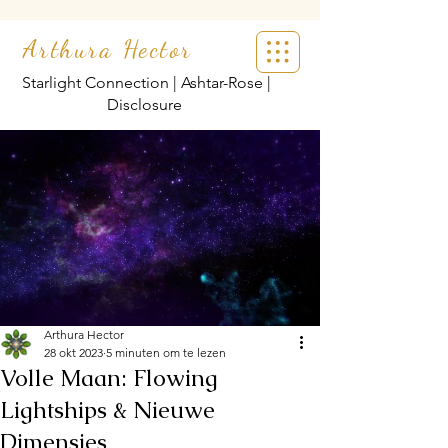
Arthura Hector
Starlight Connection | Ashtar-Rose |
Disclosure
Arthura Hector
28 okt 2023
5 minuten om te lezen
Volle Maan: Flowing
Lightships & Nieuwe
Dimensies