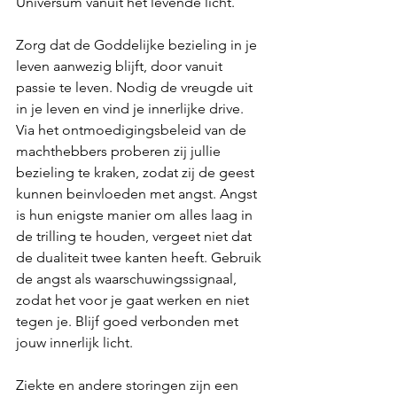
Universum vanuit het levende licht. 
Zorg dat de Goddelijke bezieling in je 
leven aanwezig blijft, door vanuit 
passie te leven. Nodig de vreugde uit 
in je leven en vind je innerlijke drive. 
Via het ontmoedigingsbeleid van de 
machthebbers proberen zij jullie 
bezieling te kraken, zodat zij de geest 
kunnen beinvloeden met angst. Angst 
is hun enigste manier om alles laag in 
de trilling te houden, vergeet niet dat 
de dualiteit twee kanten heeft. Gebruik 
de angst als waarschuwingssignaal, 
zodat het voor je gaat werken en niet 
tegen je. Blijf goed verbonden met 
jouw innerlijk licht.  
Ziekte en andere storingen zijn een 