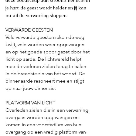
deze boodschap dan stroomt het licht in 
je hart, de geest wordt helder en jij kan 
nu uit de verwarring stappen. 
VERWARDE GEESTEN
Vele verwarde geesten raken de weg 
kwijt, vele worden weer opgevangen 
en op het goede spoor gezet door het 
licht op aarde. De lichtwereld helpt 
mee de verloren zielen terug te halen 
in de breedste zin van het woord. De 
binnenaarde resoneert mee en stijgt 
op naar jouw dimensie.
PLATVORM VAN LICHT
Overleden zielen die in een verwarring 
overgaan worden opgevangen en 
komen in een voorstadium van hun 
overgang op een vredig platform van 