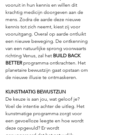
vooruit in hun kennis en willen dit 
krachtig medicijn doorgeven aan de 
mens. Zodra de aarde deze nieuwe 
kennis tot zich neemt, kiest zij voor 
vooruitgang. Overal op aarde ontluikt 
een nieuwe beweging. De ontkenning 
van een natuurlijke sprong voorwaarts 
richting Venus, zal het 
BUILD BACK 
BETTER
 programma ontkrachten. Het 
planetaire bewustzijn gaat opstaan om 
de nieuwe illusie te ontmaskeren.
KUNSTMATIG BEWUSTZIJN
De keuze is aan jou, wat geloof je? 
Voel de intentie achter de uitleg. Het 
kunstmatige programma zorgt voor 
een gevoelloze leegte en hoe wordt 
deze opgevuld? Er wordt 