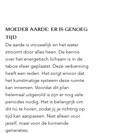
MOEDER AARDE: ER IS GENOEG 
TIJD
De aarde is vrouwelijk en het water 
stroomt door alles heen. De kennis 
over het energetisch lichaam is in de 
taboe sfeer geplaatst. Deze verbanning 
heeft een reden. Het zorgt ervoor dat 
het kunstmatige systeem deze ruimte 
kan innemen. Voordat dit plan 
helemaal uitgerold is zijn er nog vele 
periodes nodig. Het is belangrijk om 
dit nú te horen, zodat jij je richting op 
tijd kan aanpassen. Niet alleen voor 
jezelf, maar voor de komende 
generaties.  