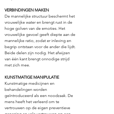
VERBINDINGEN MAKEN
De mannelijke structuur beschermt het 
vrouwelijke water en brengt rust in de 
hoge golven van de emoties. Het 
vrouwelijke gevoel geeft diepte aan de 
mannelijke ratio, zodat er inleving en 
begrip ontstaan voor de ander die lijdt. 
Beide delen zijn nodig. Het afwijzen 
van één kant brengt onnodige strijd 
met zich mee. 
KUNSTMATIGE MANIPULATIE
Kunstmatige medicijnen en 
behandelingen worden 
geïntroduceerd als een noodzaak. De 
mens heeft het verleerd om te 
vertrouwen op de eigen preventieve 
genezing en vele vertrouwen op een 