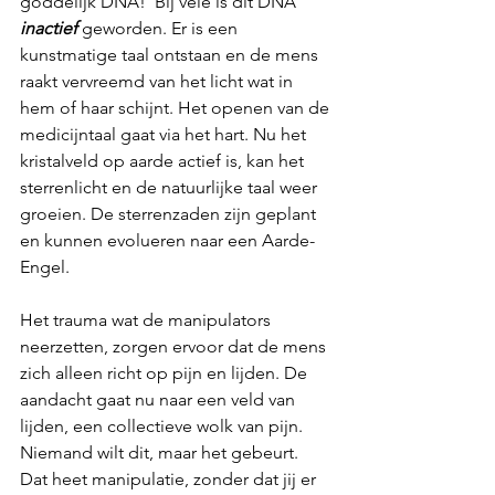
goddelijk DNA!  Bij vele is dit DNA 
inactief
geworden. Er is een 
kunstmatige taal ontstaan en de mens 
raakt vervreemd van het licht wat in 
hem of haar schijnt. Het openen van de 
medicijntaal gaat via het hart. Nu het 
kristalveld op aarde actief is, kan het 
sterrenlicht en de natuurlijke taal weer 
groeien. De sterrenzaden zijn geplant 
en kunnen evolueren naar een Aarde-
Engel.
Het trauma wat de manipulators 
neerzetten, zorgen ervoor dat de mens 
zich alleen richt op pijn en lijden. De 
aandacht gaat nu naar een veld van 
lijden, een collectieve wolk van pijn. 
Niemand wilt dit, maar het gebeurt. 
Dat heet manipulatie, zonder dat jij er 