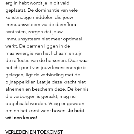
erg in hebt wordt je in dit veld 
geplaatst. De dominantie van vele 
kunstmatige middelen die jouw 
immuunsysteem via de darmflora 
aantasten, zorgen dat jouw 
immuunsysteem niet meer optimaal 
werkt. De darmen liggen in de 
maanenergie van het lichaam en zijn 
de reflectie van de hersenen. Daar waar 
het chi-punt van jouw levensenergie is 
gelegen, ligt de verbinding met de 
pijnappelklier. Laat je deze kracht niet 
afnemen en bescherm deze. De kennis 
die verborgen is geraakt, mag nu 
opgehaald worden. Vraag er gewoon 
om en het komt weer boven. 
Je hebt 
wél een keuze!
VERLEDEN EN TOEKOMST