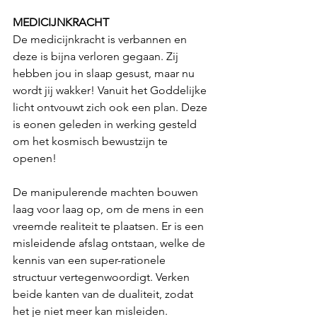
MEDICIJNKRACHT
De medicijnkracht is verbannen en 
deze is bijna verloren gegaan. Zij 
hebben jou in slaap gesust, maar nu 
wordt jij wakker! Vanuit het Goddelijke 
licht ontvouwt zich ook een plan. Deze 
is eonen geleden in werking gesteld 
om het kosmisch bewustzijn te 
openen! 
De manipulerende machten bouwen 
laag voor laag op, om de mens in een 
vreemde realiteit te plaatsen. Er is een 
misleidende afslag ontstaan, welke de 
kennis van een super-rationele 
structuur vertegenwoordigt. Verken 
beide kanten van de dualiteit, zodat 
het je niet meer kan misleiden. 