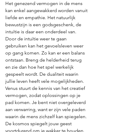
Het genezend vermogen in de mens 
kan enkel aangewakkerd worden vanuit 
liefde en empathie. Het natuurlijk 
bewustzijn is een godsgeschenk, de 
intuïtie is daar een onderdeel van. 
Door de intuïtie weer te gaan 
gebruiken kan het gevoelsleven weer 
op gang komen. Zo kan er een balans 
ontstaan. Breng de helderheid terug 
en zie dan hoe het spel werkelijk 
gespeelt wordt. De dualiteit waarin 
jullie leven heeft vele mogelijkheden. 
Venus stuurt de kennis van het creatief 
vermogen, zodat oplossingen op je 
pad komen. Je bent niet overgeleverd 
aan verwarring, want er zijn vele paden 
waarin de mens zichzelf kan spiegelen. 
De kosmos spiegelt jouw geest 
voortdurend om je wakker te houden. 