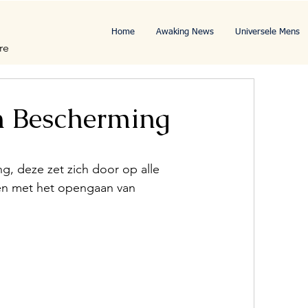
Home
Awaking News
Universele Mens
re
n Bescherming
ng, deze zet zich door op alle 
men met het opengaan van 