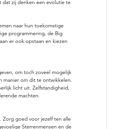
dat zij denken een evolutie te 
nemen naar hun toekomstige 
dige programmering, de Big 
aan er ook opstaan en kiezen 
orgeven, om toch zoveel mogelijk 
en manier om dit te ontwikkelen. 
rlijk licht uit. Zelfstandigheid, 
pulerende machten.
. Zorg goed voor jezelf ten alle 
e gevoelige Sterrenmensen en de 