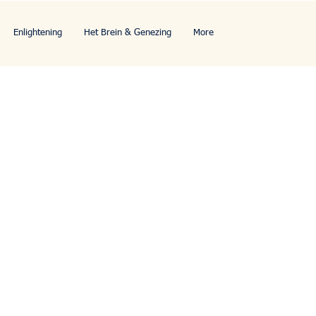
Enlightening
Het Brein & Genezing
More