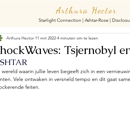
Arthura Hector
Starlight Connection | Ashtar-Rose | Disclosu
Arthura Hector
11 mrt 2022
4 minuten om te lezen
hockWaves: Tsjernobyl e
SHTAR
 wereld waarin jullie leven begeeft zich in een vernieuwi
onten. Vele ontwaken in versneld tempo en dit gaat sa
ockerende feiten.