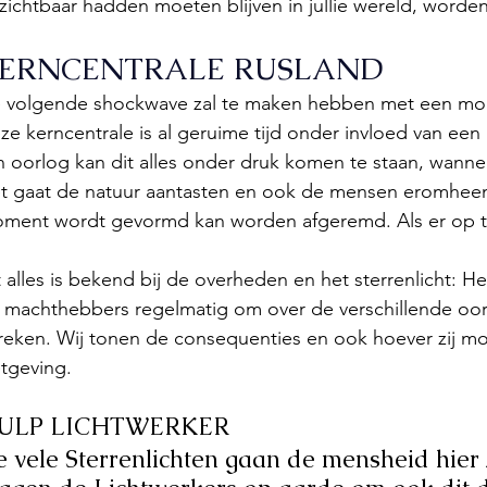
zichtbaar hadden moeten blijven in jullie wereld, worden
ERNCENTRALE RUSLAND
 volgende shockwave zal te maken hebben met een moge
ze kerncentrale is al geruime tijd onder invloed van een
n oorlog kan dit alles onder druk komen te staan, wannee
t gaat de natuur aantasten en ook de mensen eromheen
ment wordt gevormd kan worden afgeremd. Als er op ti
t alles is bekend bij de overheden en het sterrenlicht:
 machthebbers regelmatig om over de verschillende oor
reken. Wij tonen de consequenties en ook hoever zij mo
tgeving.
ULP LICHTWERKER
 vele Sterrenlichten gaan de mensheid hier z