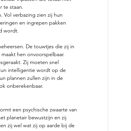
 te staan.
 Vol verbazing zien zij hun 
eringen en ingrepen pakken 
d wordt.
 beheersen. De touwtjes die zij in 
maakt hen onvoorspelbaar. 
geraakt. Zij moeten snel 
un intelligentie wordt op de 
n plannen zullen zijn in de 
ook onberekenbaar.
 vormt een psychische zwaarte van 
et planetair bewustzijn en zij 
n zij wel wat zij op aarde bij de 