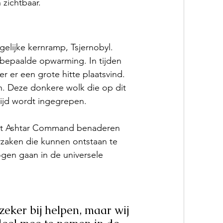
 zichtbaar.
lijke kernramp, Tsjernobyl. 
 bepaalde opwarming. In tijden 
r er een grote hitte plaatsvind. 
. Deze donkere wolk die op dit 
jd wordt ingegrepen. 
 Het Ashtar Command benaderen 
zaken die kunnen ontstaan te 
gen gaan in de universele 
eker bij helpen, maar wij 