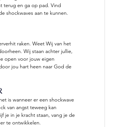
ht terug en ga op pad. Vind 
 de shockwaves aan te kunnen. 
rverhit raken. Weet Wij van het 
orheen. Wij staan achter jullie, 
l je open voor jouw eigen 
e door jou hart heen naar God de 
R
et is wanneer er een shockwave 
ock van angst teweeg kan 
f je in je kracht staan, vang je de 
r te ontwikkelen. 