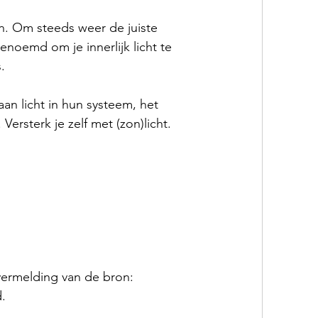
en. Om steeds weer de juiste 
enoemd om je innerlijk licht te 
.
n licht in hun systeem, het 
 Versterk je zelf met (zon)licht.
ermelding van de bron: 
d.