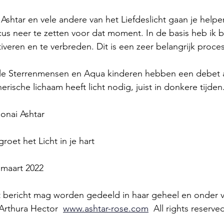
, Ashtar en vele andere van het Liefdeslicht gaan je help
cus neer te zetten voor dat moment. In de basis heb ik b
tiveren en te verbreden. Dit is een zeer belangrijk proces
le Sterrenmensen en Aqua kinderen hebben een debet aa
herische lichaam heeft licht nodig, juist in donkere tijden.
onai Ashtar
groet het Licht in je hart
 maart 2022
t bericht mag worden gedeeld in haar geheel en onder v
Arthura Hector  
www.ashtar-rose.com
  All rights reserve