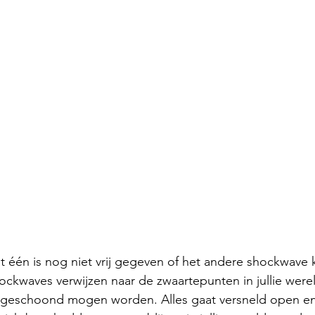
t één is nog niet vrij gegeven of het andere shockwave 
ockwaves verwijzen naar de zwaartepunten in jullie wereld
geschoond mogen worden. Alles gaat versneld open en