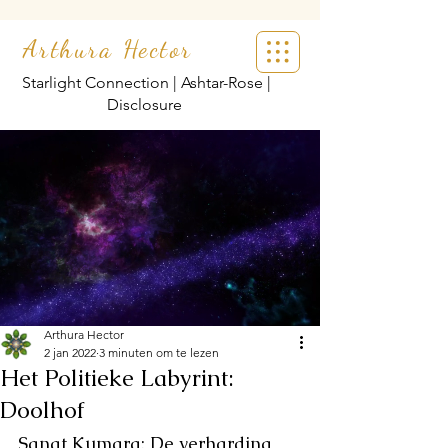
Arthura Hector
Starlight Connection | Ashtar-Rose |
Disclosure
Arthura Hector
2 jan 2022
3 minuten om te lezen
Het Politieke Labyrint:
Doolhof
Sanat Kumara: De verharding 