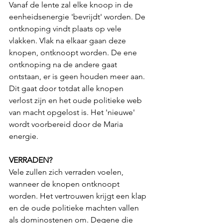
Vanaf de lente zal elke knoop in de 
eenheidsenergie 'bevrijdt' worden. De 
ontknoping vindt plaats op vele 
vlakken. Vlak na elkaar gaan deze 
knopen, ontknoopt worden. De ene 
ontknoping na de andere gaat 
ontstaan, er is geen houden meer aan. 
Dit gaat door totdat alle knopen 
verlost zijn en het oude politieke web 
van macht opgelost is. Het 'nieuwe' 
wordt voorbereid door de Maria 
energie.
VERRADEN?
Vele zullen zich verraden voelen, 
wanneer de knopen ontknoopt 
worden. Het vertrouwen krijgt een klap 
en de oude politieke machten vallen 
als dominostenen om. Degene die 