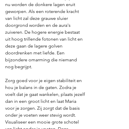
nu worden de donkere lagen eruit 
geworpen. Als een roterende kracht 
van licht zal deze grauwe sluier 
doorgrond worden en de aura's 
zuiveren. De hogere energie bestaat 
uit hoog trillende fotonen van licht en 
deze gaan de lagere golven 
doordrenken met liefde. Een 
bijzondere omarming die niemand 
nog begrijpt. 
Zorg goed voor je eigen stabiliteit en 
hou je balans in de gaten. Zodra je 
voelt dat je gaat wankelen, plaats jezelf 
dan in een groot licht en laat Maria 
voor je zorgen. Zij zorgt dat de basis 
onder je voeten weer stevig wordt. 
Visualiseer een mooie grote schotel 
van licht onder je voeten. Deze 