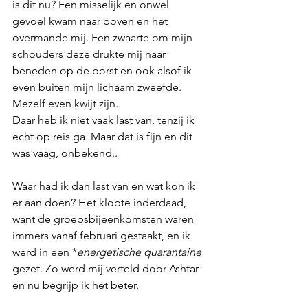
is dit nu? Een misselijk en onwel 
gevoel kwam naar boven en het 
overmande mij. Een zwaarte om mijn 
schouders deze drukte mij naar 
beneden op de borst en ook alsof ik 
even buiten mijn lichaam zweefde. 
Mezelf even kwijt zijn..
Daar heb ik niet vaak last van, tenzij ik 
echt op reis ga. Maar dat is fijn en dit 
was vaag, onbekend.. 
Waar had ik dan last van en wat kon ik 
er aan doen? Het klopte inderdaad, 
want de groepsbijeenkomsten waren 
immers vanaf februari gestaakt, en ik 
werd in een *
energetische quarantaine
gezet. Zo werd mij verteld door Ashtar 
en nu begrijp ik het beter.