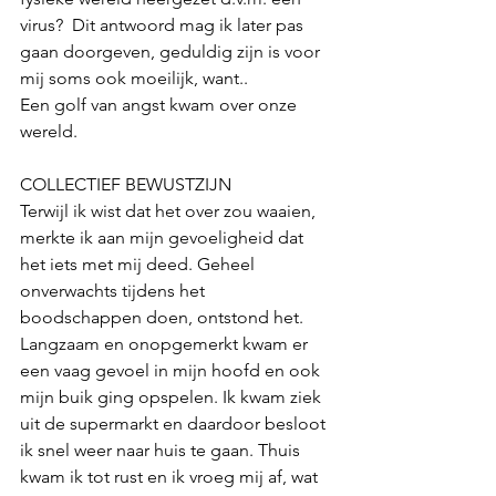
virus?  Dit antwoord mag ik later pas 
gaan doorgeven, geduldig zijn is voor 
mij soms ook moeilijk, want..
Een golf van angst kwam over onze 
wereld.
COLLECTIEF BEWUSTZIJN
Terwijl ik wist dat het over zou waaien, 
merkte ik aan mijn gevoeligheid dat 
het iets met mij deed. Geheel 
onverwachts tijdens het 
boodschappen doen, ontstond het. 
Langzaam en onopgemerkt kwam er 
een vaag gevoel in mijn hoofd en ook 
mijn buik ging opspelen. Ik kwam ziek 
uit de supermarkt en daardoor besloot 
ik snel weer naar huis te gaan. Thuis 
kwam ik tot rust en ik vroeg mij af, wat 