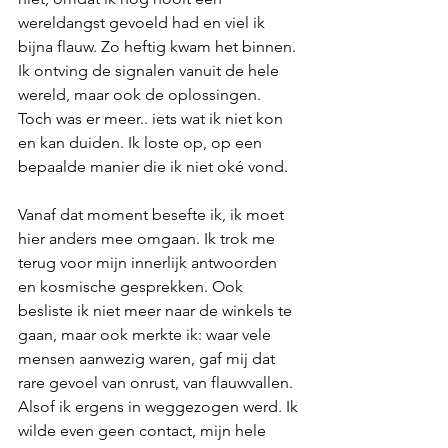
wereldangst gevoeld had en viel ik 
bijna flauw. Zo heftig kwam het binnen. 
Ik ontving de signalen vanuit de hele 
wereld, maar ook de oplossingen. 
Toch was er meer.. iets wat ik niet kon 
en kan duiden. Ik loste op, op een 
bepaalde manier die ik niet oké vond.
Vanaf dat moment besefte ik, ik moet 
hier anders mee omgaan. Ik trok me 
terug voor mijn innerlijk antwoorden 
en kosmische gesprekken. Ook 
besliste ik niet meer naar de winkels te 
gaan, maar ook merkte ik: waar vele 
mensen aanwezig waren, gaf mij dat 
rare gevoel van onrust, van flauwvallen. 
Alsof ik ergens in weggezogen werd. Ik 
wilde even geen contact, mijn hele 