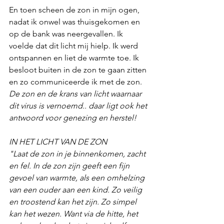
En toen scheen de zon in mijn ogen, 
nadat ik onwel was thuisgekomen en 
op de bank was neergevallen. Ik 
voelde dat dit licht mij hielp. Ik werd 
ontspannen en liet de warmte toe. Ik 
besloot buiten in de zon te gaan zitten 
en zo communiceerde ik met de zon. 
De zon en de krans van licht waarnaar 
dit virus is vernoemd.. daar ligt ook het 
antwoord voor genezing en herstel!
IN HET LICHT VAN DE ZON
"Laat de zon in je binnenkomen, zacht 
en fel. In de zon zijn geeft een fijn 
gevoel van warmte, als een omhelzing 
van een ouder aan een kind. Zo veilig 
en troostend kan het zijn. Zo simpel 
kan het wezen. Want via de hitte, het 