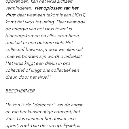
opbranden, kan het virus zichzelf 
verminderen.  
Het oplossen van het 
virus
: daar waar een tekort is aan LICHT, 
komt het virus tot uiting. Daar waar ook 
de energie van het virus teveel is 
binnengekomen en alles eromheen, 
ontstaat er een duistere vlek. Het 
collectief bewustzijn waar we allemaal 
mee verbonden zijn wordt overbelast. 
Het virus krijgt een dreun in ons 
collectief of krijgt ons collectief een 
dreun door het virus?"
BESCHERMER
De zon is de "defencer" van de angst 
en van het kunstmatige concept, het 
virus. Dus wanneer het duister zich 
opent, zoek dan de zon op. Fysiek is 