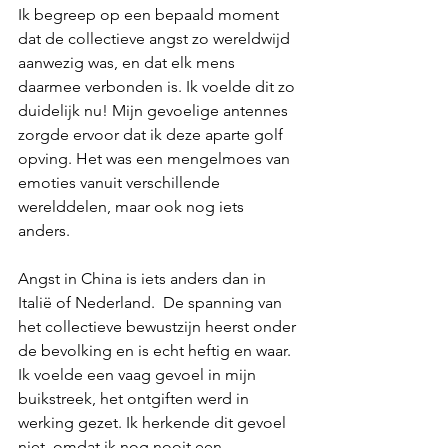
Ik begreep op een bepaald moment 
dat de collectieve angst zo wereldwijd 
aanwezig was, en dat elk mens 
daarmee verbonden is. Ik voelde dit zo 
duidelijk nu! Mijn gevoelige antennes 
zorgde ervoor dat ik deze aparte golf 
opving. Het was een mengelmoes van 
emoties vanuit verschillende 
werelddelen, maar ook nog iets 
anders. 
Angst in China is iets anders dan in 
Italië of Nederland.  De spanning van 
het collectieve bewustzijn heerst onder 
de bevolking en is echt heftig en waar. 
Ik voelde een vaag gevoel in mijn 
buikstreek, het ontgiften werd in 
werking gezet. Ik herkende dit gevoel 
niet, omdat ik nog nooit een 