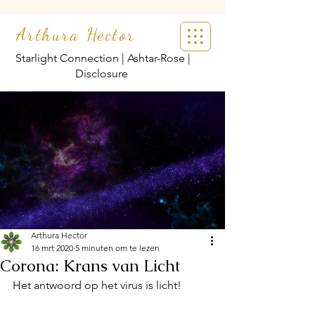
Arthura Hector
Starlight Connection | Ashtar-Rose |
Disclosure
Arthura Hector
16 mrt 2020
5 minuten om te lezen
Corona: Krans van Licht
Het antwoord op het virus is licht!