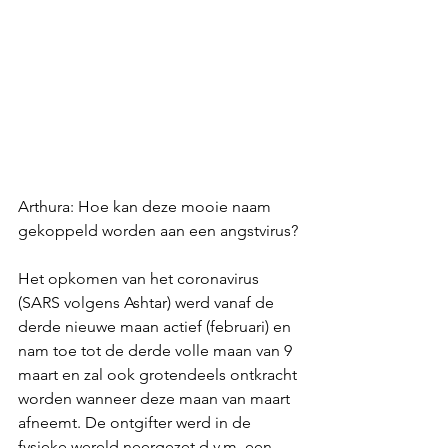
Arthura: Hoe kan deze mooie naam 
gekoppeld worden aan een angstvirus? 
Het opkomen van het coronavirus 
(SARS volgens Ashtar) werd vanaf de 
derde nieuwe maan actief (februari) en 
nam toe tot de derde volle maan van 9 
maart en zal ook grotendeels ontkracht 
worden wanneer deze maan van maart 
afneemt. De ontgifter werd in de 
fysieke wereld neergezet d.v.m. een 