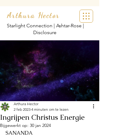
Arthura Hector
Starlight Connection | Ashtar-Rose |
Disclosure
Arthura Hector
2 feb 2023
4 minuten om te lezen
Ingrijpen Christus Energie
Bijgewerkt op:
30 jan 2024
SANANDA