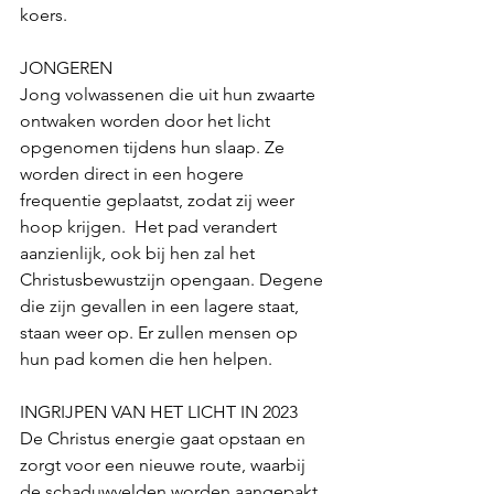
koers. 
JONGEREN
Jong volwassenen die uit hun zwaarte 
ontwaken worden door het licht 
opgenomen tijdens hun slaap. Ze 
worden direct in een hogere 
frequentie geplaatst, zodat zij weer 
hoop krijgen.  Het pad verandert 
aanzienlijk, ook bij hen zal het 
Christusbewustzijn opengaan. Degene 
die zijn gevallen in een lagere staat, 
staan weer op. Er zullen mensen op 
hun pad komen die hen helpen.
INGRIJPEN VAN HET LICHT IN 2023
De Christus energie gaat opstaan en 
zorgt voor een nieuwe route, waarbij 
de schaduwvelden worden aangepakt. 