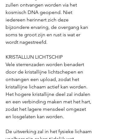
zullen ontvangen worden via het 
kosmisch DNA geopend. Niet 
iedereen herinnert zich deze 
bijzondere ervaring, de overgang kan 
soms te groot zijn en rust is wat er 
wordt nagestreefd. 
KRISTALLIJN LICHTSCHIP
Vele sterrenzaden worden benadert 
door de kristallijne lichtschepen en 
ontvangen een upload, zodat het 
kristallijne lichaam actief kan worden. 
Het hogere kristallijne deel zal indalen 
en een verbinding maken met het hart, 
zodat het lagere mensdeel omgezet 
en losgelaten kan worden. 
De uitwerking zal in het fysieke lichaam 
voelbaar zijn er kan tijdelijk wat 