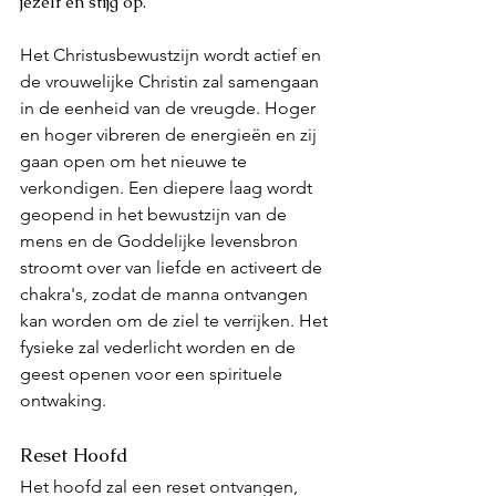
jezelf en stijg op. 
Het Christusbewustzijn wordt actief en 
de vrouwelijke Christin zal samengaan 
in de eenheid van de vreugde. Hoger 
en hoger vibreren de energieën en zij 
gaan open om het nieuwe te 
verkondigen. Een diepere laag wordt 
geopend in het bewustzijn van de 
mens en de Goddelijke levensbron 
stroomt over van liefde en activeert de 
chakra's, zodat de manna ontvangen 
kan worden om de ziel te verrijken. Het 
fysieke zal vederlicht worden en de 
geest openen voor een spirituele 
ontwaking. 
Reset Hoofd
Het hoofd zal een reset ontvangen, 