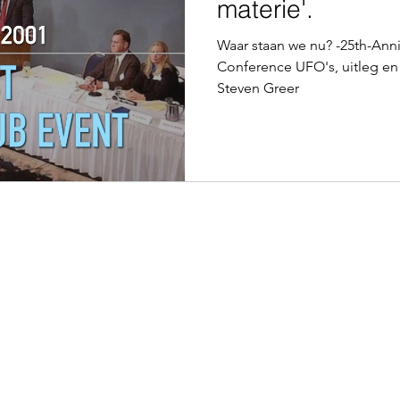
materie'.
Waar staan we nu? -25th-Anni
Conference UFO's, uitleg en toelichting. Y
Steven Greer