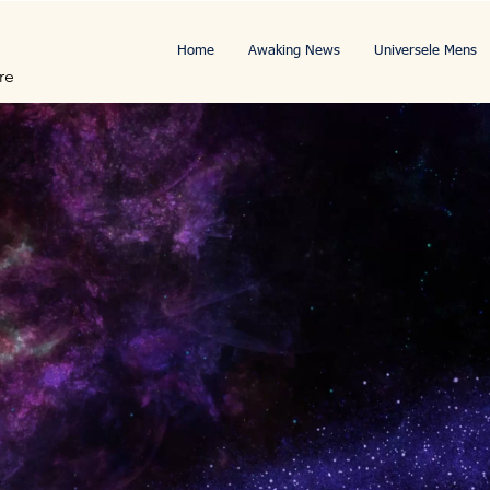
Home
Awaking News
Universele Mens
re