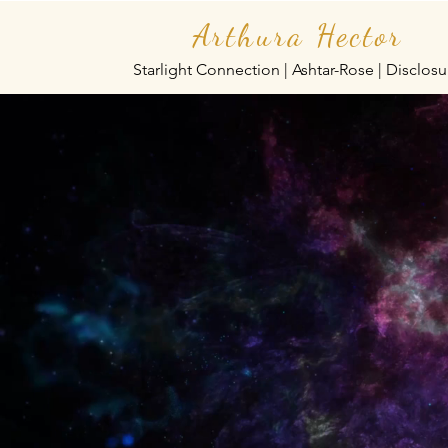
Arthura Hector
Starlight Connection | Ashtar-Rose | Disclosu